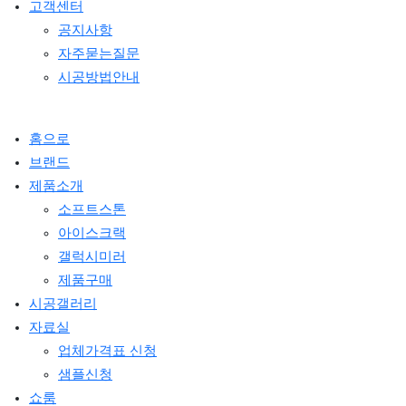
고객센터
공지사항
자주묻는질문
시공방법안내
홈으로
브랜드
제품소개
소프트스톤
아이스크랙
갤럭시미러
제품구매
시공갤러리
자료실
업체가격표 신청
샘플신청
쇼룸