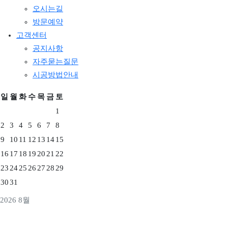
오시는길
방문예약
고객센터
공지사항
자주묻는질문
시공방법안내
일
월
화
수
목
금
토
1
2
3
4
5
6
7
8
9
10
11
12
13
14
15
16
17
18
19
20
21
22
23
24
25
26
27
28
29
30
31
2026 8월