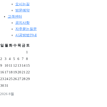
오시는길
방문예약
고객센터
공지사항
자주묻는질문
시공방법안내
일
월
화
수
목
금
토
1
2
3
4
5
6
7
8
9
10
11
12
13
14
15
16
17
18
19
20
21
22
23
24
25
26
27
28
29
30
31
2026 8월