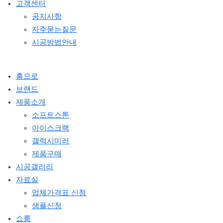
고객센터
공지사항
자주묻는질문
시공방법안내
홈으로
브랜드
제품소개
소프트스톤
아이스크랙
갤럭시미러
제품구매
시공갤러리
자료실
업체가격표 신청
샘플신청
쇼룸